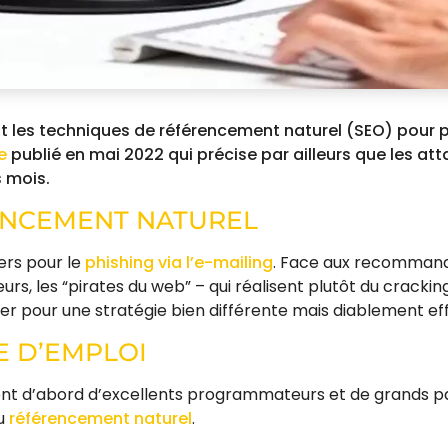
nt les techniques de référencement naturel (SEO) pour pa
e
publié en mai 2022 qui précise par ailleurs que les at
 mois.
ENCEMENT NATUREL
ers pour le
phishing via l’e-mailing
. Face aux recommanda
s, les “pirates du web” – qui réalisent plutôt du cracking 
er pour une stratégie bien différente mais diablement ef
E D’EMPLOI
 sont d’abord d’excellents programmateurs et de grands p
du
référencement naturel
.