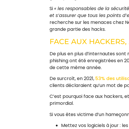
Si
« les responsables de la sécurité
et s’assurer que tous les points d
recherche sur les menaces chez Ne
grande partie des hacks.
FACE AUX HACKERS,
De plus en plus d’internautes sont 
phishing ont été enregistrées en 20
de cette même année.
De surcroît, en 2021,
53% des utili
clients déclaraient qu’un mot de pas
C’est pourquoi face aux hackers,
primordial.
Si vous êtes victime d’un hameçonn
Mettez vos logiciels à jour : le