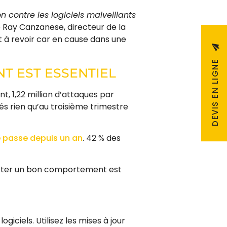
n contre les logiciels malveillants
Ray Canzanese, directeur de la
 à revoir car en cause dans une
DEVIS EN LIGNE
T EST ESSENTIEL
t, 1,22 million d’attaques par
és rien qu’au troisième trimestre
e passe depuis un an
. 42 % des
opter un bon comportement est
ogiciels. Utilisez les mises à jour