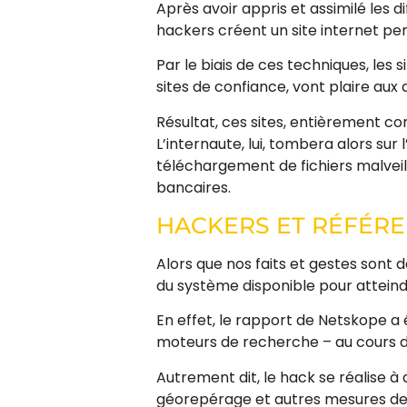
Après avoir appris et assimilé les 
hackers créent un site internet pe
Par le biais de ces techniques, le
sites de confiance, vont plaire aux
Résultat, ces sites, entièrement c
L’internaute, lui, tombera alors sur 
téléchargement de fichiers malveil
bancaires.
HACKERS ET RÉFÉR
Alors que nos faits et gestes sont d
du système disponible pour atteind
En effet, le rapport de Netskope a 
moteurs de recherche – au cours de
Autrement dit, le hack se réalise à 
géorepérage et autres mesures de p