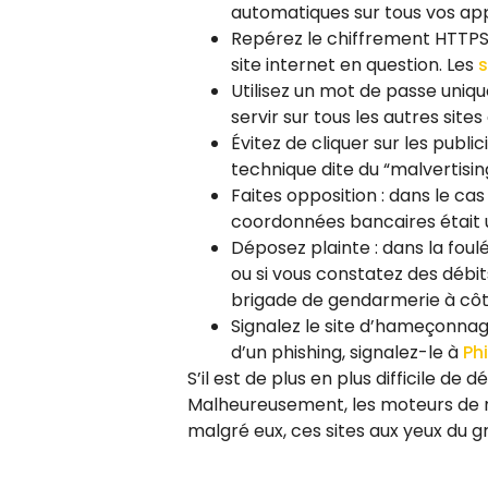
automatiques sur tous vos ap
Repérez le chiffrement HTTPS 
site internet en question. Les
s
Utilisez un mot de passe uniq
servir sur tous les autres sites 
Évitez de cliquer sur les publi
technique dite du “malvertisin
Faites opposition : dans le ca
coordonnées bancaires était 
Déposez plainte : dans la foul
ou si vous constatez des débi
brigade de gendarmerie à côt
Signalez le site d’hameçonnage 
d’un phishing, signalez-le à
Phi
S’il est de plus en plus difficile 
Malheureusement, les moteurs de rec
malgré eux, ces sites aux yeux du g