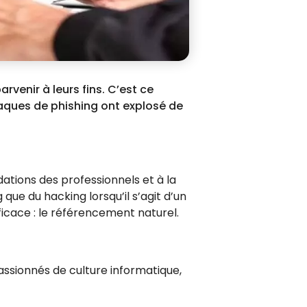
rvenir à leurs fins. C’est ce
taques de phishing ont explosé de
tions des professionnels et à la
que du hacking lorsqu’il s’agit d’un
ficace : le référencement naturel.
assionnés de culture informatique,