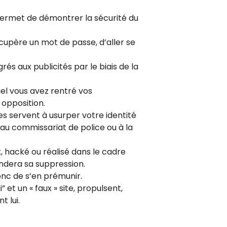
permet de démontrer la sécurité du
cupère un mot de passe, d’aller se
rés aux publicités par le biais de la
uel vous avez rentré vos
opposition.
es servent à usurper votre identité
au commissariat de police ou à la
x, hacké ou réalisé dans le cadre
ndera sa suppression.
onc de s’en prémunir.
et un « faux » site, propulsent,
t lui.