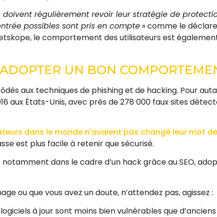
 doivent régulièrement revoir leur stratégie de protectio
’entrée possibles sont pris en compte
» comme le déclare 
tskope, le comportement des utilisateurs est également
 ADOPTER UN BON COMPORTEMEN
rôdés aux techniques de phishing et de hacking. Pour autan
16 aux États-Unis, avec près de 278 000 faux sites détect
sateurs dans le monde n’avaient pas changé leur mot d
se est plus facile à retenir que sécurisé.
 et notamment dans le cadre d’un hack grâce au SEO, ad
age ou que vous avez un doute, n’attendez pas, agissez :
s logiciels à jour sont moins bien vulnérables que d’anciens l