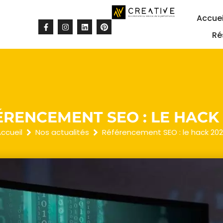
Accuei
Ré
ÉRENCEMENT SEO : LE HACK 
ccueil
Nos actualités
Référencement SEO : le hack 20