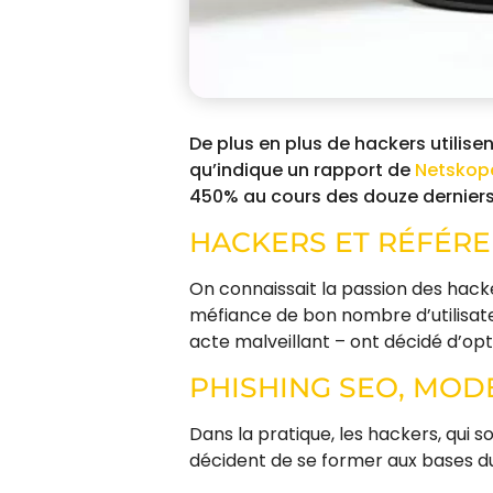
De plus en plus de hackers utilise
qu’indique un rapport de
Netskop
450% au cours des douze derniers
HACKERS ET RÉFÉR
On connaissait la passion des hack
méfiance de bon nombre d’utilisateur
acte malveillant – ont décidé d’opt
PHISHING SEO, MOD
Dans la pratique, les hackers, qui
décident de se former aux bases 